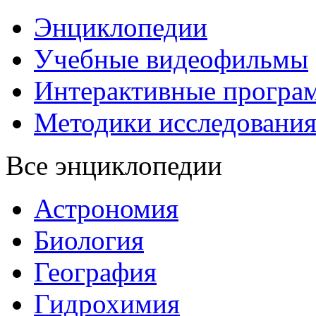
Энциклопедии
Учебные видеофильмы
Интерактивные програ
Методики исследовани
Все энциклопедии
Астрономия
Биология
География
Гидрохимия