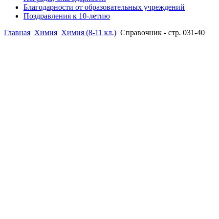
Благодарности от образовательных учреждений
Поздравления к 10-летию
Главная
Химия
Химия (8-11 кл.)
Справочник - стр. 031-40