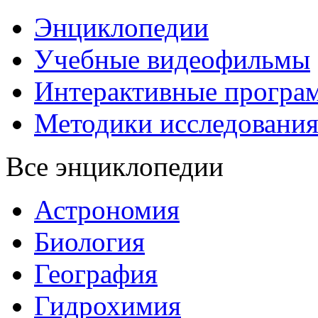
Энциклопедии
Учебные видеофильмы
Интерактивные програ
Методики исследовани
Все энциклопедии
Астрономия
Биология
География
Гидрохимия