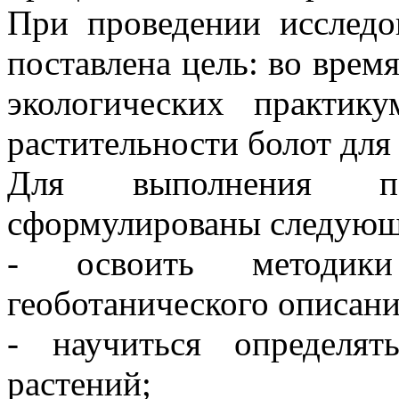
При проведении исследо
поставлена цель: во врем
экологических практик
растительности болот для
Для выполнения п
сформулированы следующ
- освоить методик
геоботанического описани
- научиться определя
растений;