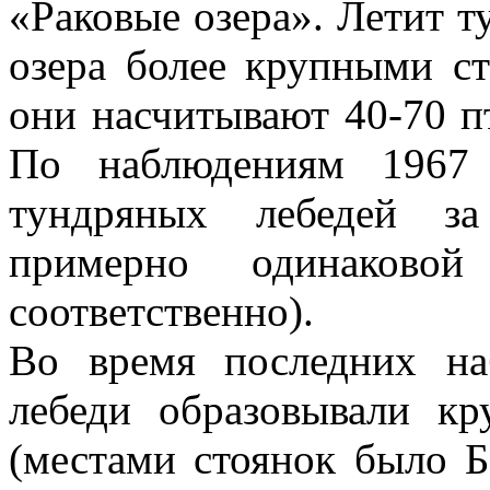
«Раковые озера». Летит т
озера более крупными ст
они насчитывают 40-70 п
По наблюдениям 1967 
тундряных лебедей з
примерно одинаково
соответственно).
Во время последних на
лебеди образовывали кр
(местами стоянок было Б