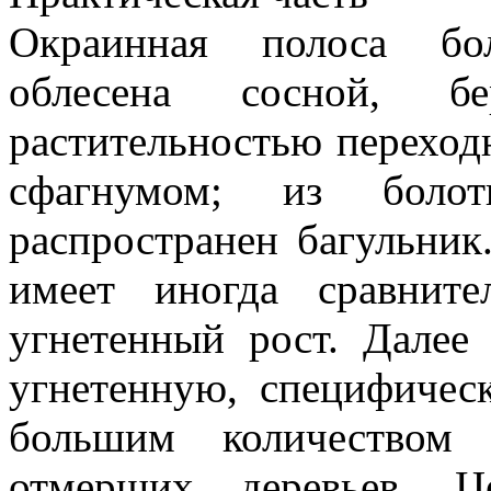
Окраинная полоса бол
облесена сосной, бе
растительностью переход
сфагнумом; из болот
распространен багульник
имеет иногда сравнит
угнетенный рост. Далее
угнетенную, специфичес
большим количеством
отмерших деревьев. Ц