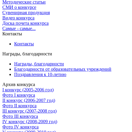
Методические статьи
СМИ о конкурсе
Сувенирная продукция
Видео конкурса
Доска почета конкурса
Самые - самые...
Контакты
Контакты
Награды, благодарности
Награды, благодарности
Благодарности от образовательных учреждений
Поздравления к 10-летию
Архив конкурса
I конкурс (2005-2006 год)
Фото I конкурса
II конкурс (2006-2007 год)
Фото II конкурса
III конкурс (2007-2008 год)
Фото III конкурса
IV конкурс (2008-2009 год)
Фото IV конкурса