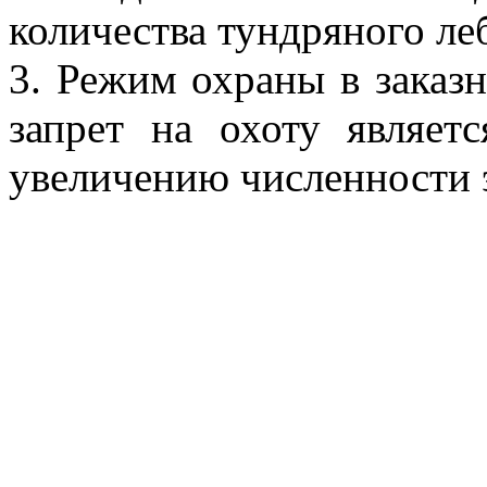
количества тундряного ле
3. Режим охраны в заказ
запрет на охоту являет
увеличению численности э