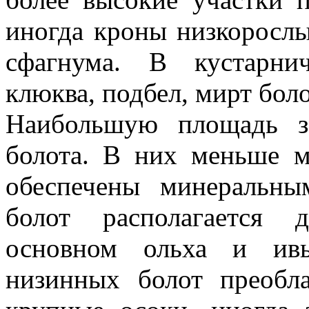
иногда кроны низкорослы
сфагнума. В кустарни
клюква, подбел, мирт бол
Наибольшую площадь з
болота. В них меньше 
обеспечены минеральн
болот располагается д
основном ольха и ивы
низинных болот преобла