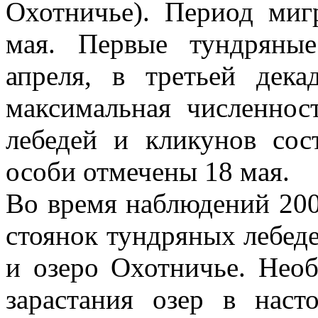
Охотничье). Период миг
мая. Первые тундряны
апреля, в третьей дека
максимальная численнос
лебедей и кликунов сос
особи отмечены 18 мая.
Во время наблюдений 200
стоянок тундряных лебед
и озеро Охотничье. Необ
зарастания озер в наст