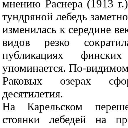
мнению Раснера (1913 г.)
тундряной лебедь заметно
изменилась к середине ве
видов резко сократи
публикациях фински
упоминается. По-видимому
Раковых озерах сфо
десятилетия.
На Карельском переше
стоянки лебедей на пр