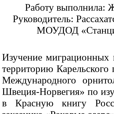
Работу выполнила: Ж
Руководитель: Рассаха
МОУДОД «Станци
Изучение миграционных п
территорию Карельского 
Международного орнитол
Швеция-Норвегия» по изу
в Красную книгу Росс