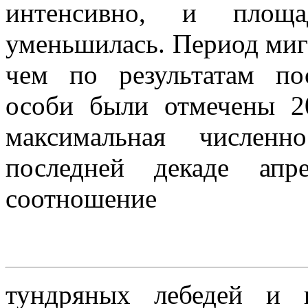
интенсивно, и площа
уменьшилась. Период миг
чем по результатам по
особи были отмечены 20
максимальная численн
последней декаде апр
соотношение
тундряных лебедей и 