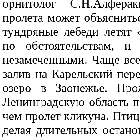
орнитолог С.Н.Алфера
пролета может объяснитьс
тундряные лебеди летят 
по обстоятельствам, и
незамеченными. Чаще все
залив на Карельский пер
озеро в Заонежье. Про
Ленинградскую область п
чем пролет кликуна. Птиц
делая длительных остано