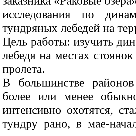
заказника «Раковые озера»
исследования по дина
тундряных лебедей на тер
Цель работы: изучить ди
лебедя на местах стоянок
пролета.
В большинстве районов
более или менее обыкно
интенсивно охотятся, ст
тундру рано, в мае-нача