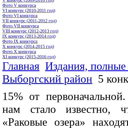
V конкурс (2009-2010 год)
Фото V конкурса
VI конкурс (2010-2011 год)
Фото VI конкурса
VII конкурс (2011-2012 год)
Фото VII конкурса
VIII конкурс (2012-2013 год)
IX конкурс (2013-2014 год)
Фото IX конкурса
X конкурс (2014-2015 год)
Фото X конкурса
XI конкурс (2015-2016 год)
Главная
Издания, полные
Выборгский район
5 конк
15% от первоначальной.
нам стало известно, ч
«Раковые озера» наход