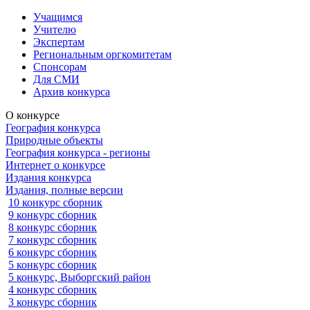
Учащимся
Учителю
Экспертам
Региональным оргкомитетам
Спонсорам
Для СМИ
Архив конкурса
О конкурсе
География конкурса
Природные объекты
География конкурса - регионы
Интернет о конкурсе
Издания конкурса
Издания, полные версии
10 конкурс сборник
9 конкурс сборник
8 конкурс сборник
7 конкурс сборник
6 конкурс сборник
5 конкурс сборник
5 конкурс, Выборгский район
4 конкурс сборник
3 конкурс сборник