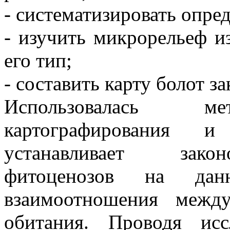
- систематизировать опре
- изучить микрорельеф и
его тип;
- составить карту болот за
Использовалась мет
картографирования и
устанавливает закон
фитоценозов на данн
взаимоотношения межд
обитания. Проводя исс