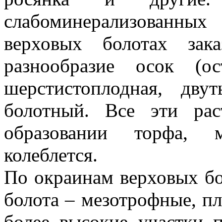
слабоминерализованных
верховых болотах зак
разнообразие осок (ос
шерстистоплодная, дву
болотный. Все эти ра
образовании торфа, 
колеблется.
По окраинам верховых бо
болота – мезотрофные, пл
более высокие участки 