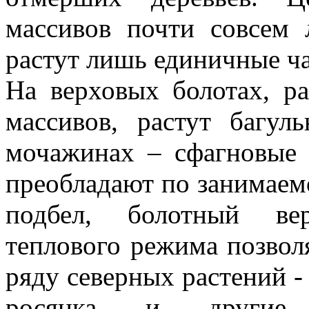
массивов почти совсем 
растут лишь единичные ч
На верховых болотах, р
массивов, растут багул
мочажинах – сфагновые
преобладают по занимаем
подбел, болотный вер
теплового режима позвол
ряду северных растений - 
росянка и другие.