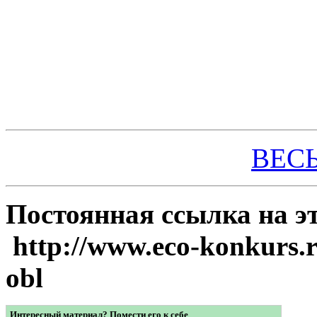
ВЕС
Постоянная ссылка 
http://www.eco-konkurs.ru
obl
Интересный материал? Помести его к себе