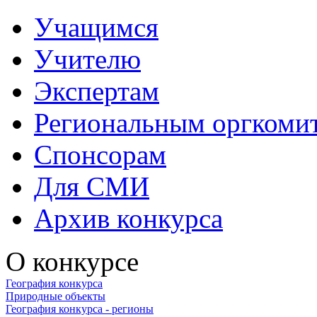
Учащимся
Учителю
Экспертам
Региональным оргкоми
Спонсорам
Для СМИ
Архив конкурса
О конкурсе
География конкурса
Природные объекты
География конкурса - регионы