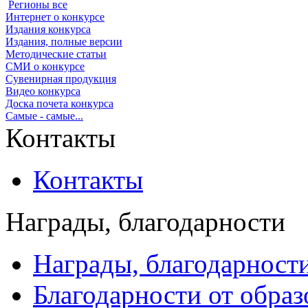
Регионы все
Интернет о конкурсе
Издания конкурса
Издания, полные версии
Методические статьи
СМИ о конкурсе
Сувенирная продукция
Видео конкурса
Доска почета конкурса
Самые - самые...
Контакты
Контакты
Награды, благодарности
Награды, благодарност
Благодарности от обра