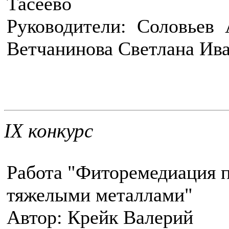
Тасеево
Руководители: Соловьев 
Ветчанинова Светлана Ив
IX конкурс
Работа "Фиторемедиация п
тяжелыми металлами"
Автор: Крейк Валерий