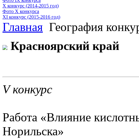
Фото IX конкурса
X конкурс (2014-2015 год)
Фото X конкурса
XI конкурс (2015-2016 год)
Главная
География конкур
Красноярский край
V конкурс
Работа «Влияние кислотн
Норильска»