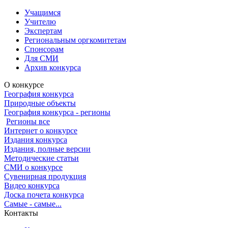
Учащимся
Учителю
Экспертам
Региональным оргкомитетам
Спонсорам
Для СМИ
Архив конкурса
О конкурсе
География конкурса
Природные объекты
География конкурса - регионы
Регионы все
Интернет о конкурсе
Издания конкурса
Издания, полные версии
Методические статьи
СМИ о конкурсе
Сувенирная продукция
Видео конкурса
Доска почета конкурса
Самые - самые...
Контакты