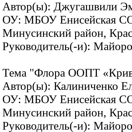
Автор(ы): Джугашвили Эм
ОУ: МБОУ Енисейская СО
Минусинский район, Крас
Руководитель(-и): Майор
Тема "Флора ООПТ «Крив
Автор(ы): Калиниченко Ел
ОУ: МБОУ Енисейская СО
Минусинский район, Крас
Руководитель(-и): Майор