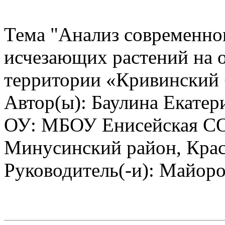
Тема "Анализ современног
исчезающих растений на 
территории «Кривинский 
Автор(ы): Баулина Екатер
ОУ: МБОУ Енисейская СО
Минусинский район, Крас
Руководитель(-и): Майор