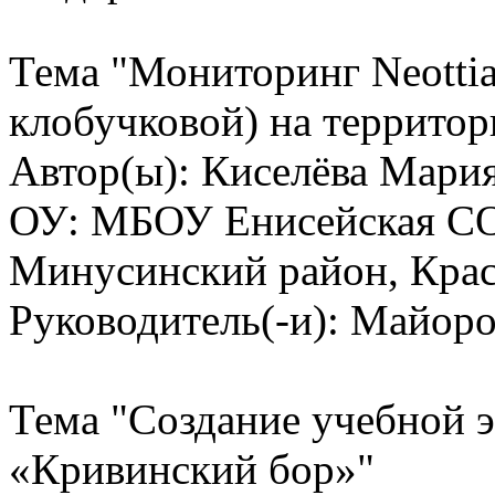
Тема "Мониторинг Neottian
клобучковой) на террито
Автор(ы): Киселёва Мари
ОУ: МБОУ Енисейская СО
Минусинский район, Крас
Руководитель(-и): Майор
Тема "Создание учебной 
«Кривинский бор»"