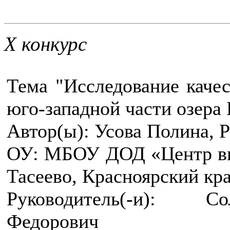
Х конкурс
Тема "Исследование каче
юго-западной части озера 
Автор(ы): Усова Полина, Р
ОУ: МБОУ ДОД «Центр вн
Тасеево, Красноярский кр
Руководитель(-и): С
Федорович