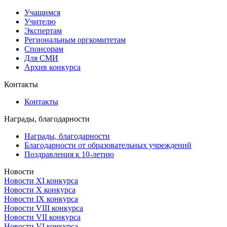
Учащимся
Учителю
Экспертам
Региональным оргкомитетам
Спонсорам
Для СМИ
Архив конкурса
Контакты
Контакты
Награды, благодарности
Награды, благодарности
Благодарности от образовательных учреждений
Поздравления к 10-летию
Новости
Новости XI конкурса
Новости X конкурса
Новости IX конкурса
Новости VIII конкурса
Новости VII конкурса
Новости VI конкурса