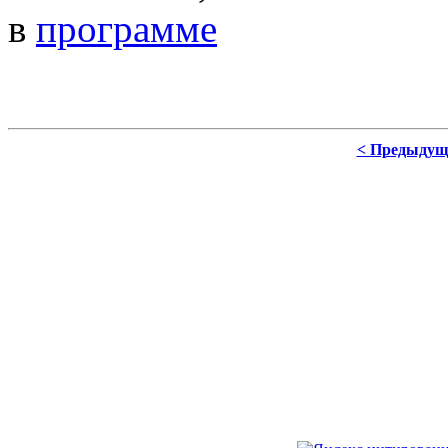
в
программе
< Предыдущ